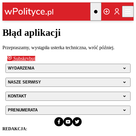
Błąd aplikacji
Przepraszamy, wystąpiła usterka techniczna, wróć później.
Subskrybuj
WYDARZENIA
NASZE SERWISY
KONTAKT
PRENUMERATA
REDAKCJA: