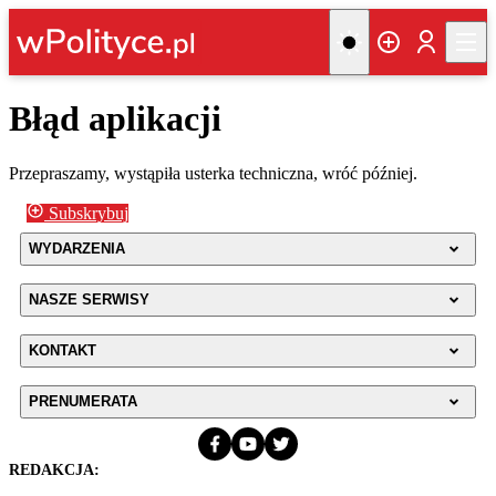
Błąd aplikacji
Przepraszamy, wystąpiła usterka techniczna, wróć później.
Subskrybuj
WYDARZENIA
NASZE SERWISY
KONTAKT
PRENUMERATA
REDAKCJA: