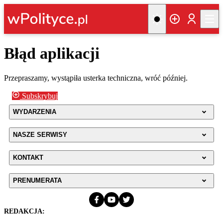
Błąd aplikacji
Przepraszamy, wystąpiła usterka techniczna, wróć później.
Subskrybuj
WYDARZENIA
NASZE SERWISY
KONTAKT
PRENUMERATA
REDAKCJA: