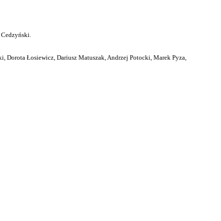
 Cedzyński.
i, Dorota Łosiewicz, Dariusz Matuszak, Andrzej Potocki, Marek Pyza,