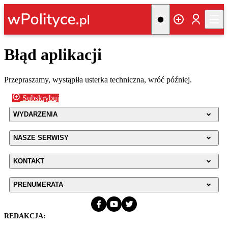
Błąd aplikacji
Przepraszamy, wystąpiła usterka techniczna, wróć później.
Subskrybuj
WYDARZENIA
NASZE SERWISY
KONTAKT
PRENUMERATA
REDAKCJA: