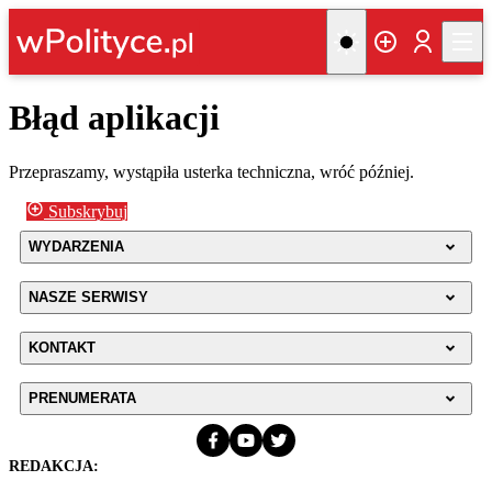
Błąd aplikacji
Przepraszamy, wystąpiła usterka techniczna, wróć później.
Subskrybuj
WYDARZENIA
NASZE SERWISY
KONTAKT
PRENUMERATA
REDAKCJA: