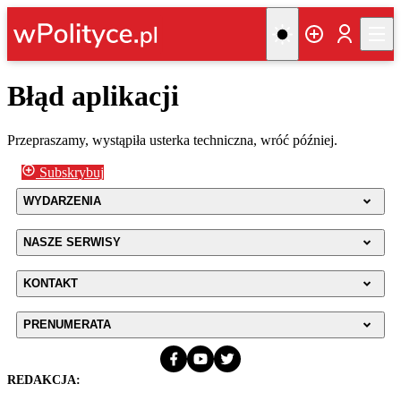
Błąd aplikacji
Przepraszamy, wystąpiła usterka techniczna, wróć później.
Subskrybuj
WYDARZENIA
NASZE SERWISY
KONTAKT
PRENUMERATA
REDAKCJA: