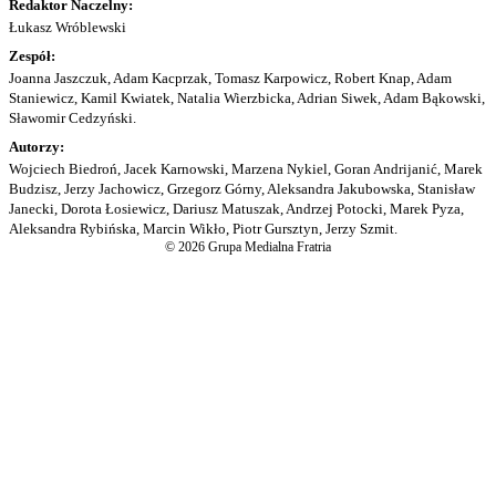
Redaktor Naczelny:
Łukasz Wróblewski
Zespół:
Joanna Jaszczuk, Adam Kacprzak, Tomasz Karpowicz, Robert Knap, Adam
Staniewicz, Kamil Kwiatek, Natalia Wierzbicka, Adrian Siwek, Adam Bąkowski,
Sławomir Cedzyński.
Autorzy:
Wojciech Biedroń, Jacek Karnowski, Marzena Nykiel, Goran Andrijanić, Marek
Budzisz, Jerzy Jachowicz, Grzegorz Górny, Aleksandra Jakubowska, Stanisław
Janecki, Dorota Łosiewicz, Dariusz Matuszak, Andrzej Potocki, Marek Pyza,
Aleksandra Rybińska, Marcin Wikło, Piotr Gursztyn, Jerzy Szmit.
© 2026 Grupa Medialna Fratria