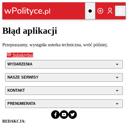
Błąd aplikacji
Przepraszamy, wystąpiła usterka techniczna, wróć później.
Subskrybuj
WYDARZENIA
NASZE SERWISY
KONTAKT
PRENUMERATA
REDAKCJA: