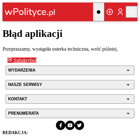
Błąd aplikacji
Przepraszamy, wystąpiła usterka techniczna, wróć później.
Subskrybuj
WYDARZENIA
NASZE SERWISY
KONTAKT
PRENUMERATA
REDAKCJA: