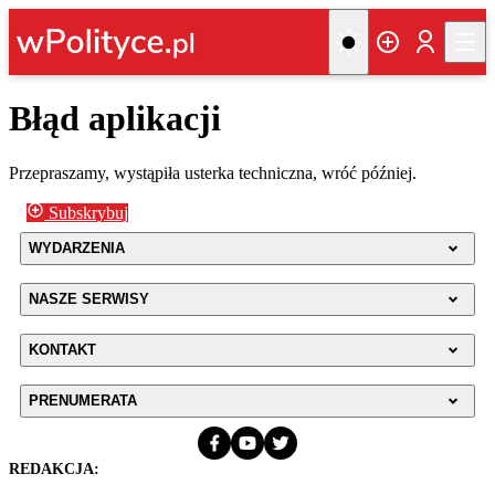
Błąd aplikacji
Przepraszamy, wystąpiła usterka techniczna, wróć później.
Subskrybuj
WYDARZENIA
NASZE SERWISY
KONTAKT
PRENUMERATA
REDAKCJA: