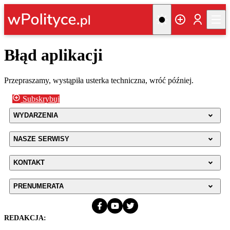
Błąd aplikacji
Przepraszamy, wystąpiła usterka techniczna, wróć później.
Subskrybuj
WYDARZENIA
NASZE SERWISY
KONTAKT
PRENUMERATA
REDAKCJA: