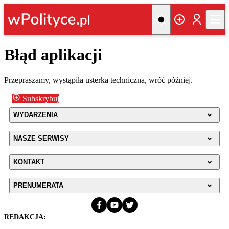
Błąd aplikacji
Przepraszamy, wystąpiła usterka techniczna, wróć później.
Subskrybuj
WYDARZENIA
NASZE SERWISY
KONTAKT
PRENUMERATA
REDAKCJA: