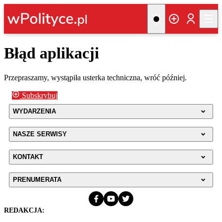
Błąd aplikacji
Przepraszamy, wystąpiła usterka techniczna, wróć później.
Subskrybuj
WYDARZENIA
NASZE SERWISY
KONTAKT
PRENUMERATA
REDAKCJA: