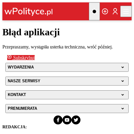
Błąd aplikacji
Przepraszamy, wystąpiła usterka techniczna, wróć później.
Subskrybuj
WYDARZENIA
NASZE SERWISY
KONTAKT
PRENUMERATA
REDAKCJA: