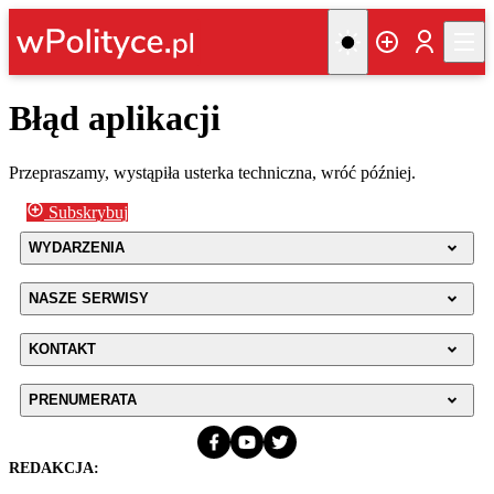
Błąd aplikacji
Przepraszamy, wystąpiła usterka techniczna, wróć później.
Subskrybuj
WYDARZENIA
NASZE SERWISY
KONTAKT
PRENUMERATA
REDAKCJA: