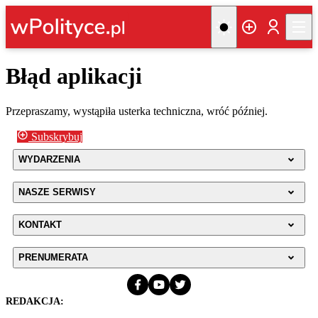
Błąd aplikacji
Przepraszamy, wystąpiła usterka techniczna, wróć później.
Subskrybuj
WYDARZENIA
NASZE SERWISY
KONTAKT
PRENUMERATA
REDAKCJA: