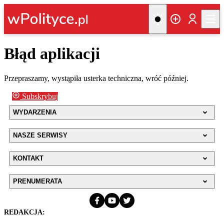
Błąd aplikacji
Przepraszamy, wystąpiła usterka techniczna, wróć później.
Subskrybuj
WYDARZENIA
NASZE SERWISY
KONTAKT
PRENUMERATA
REDAKCJA: