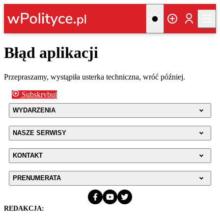
Błąd aplikacji
Przepraszamy, wystąpiła usterka techniczna, wróć później.
Subskrybuj
WYDARZENIA
NASZE SERWISY
KONTAKT
PRENUMERATA
REDAKCJA: