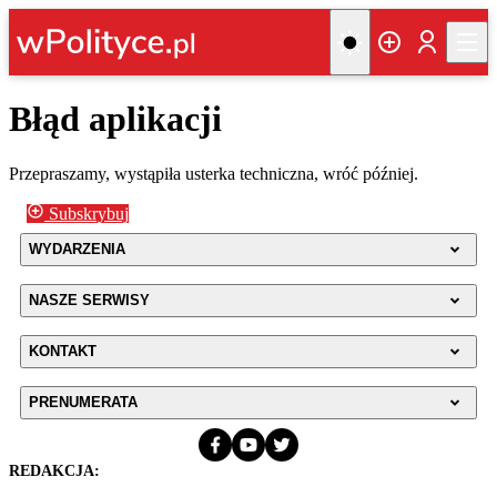
Błąd aplikacji
Przepraszamy, wystąpiła usterka techniczna, wróć później.
Subskrybuj
WYDARZENIA
NASZE SERWISY
KONTAKT
PRENUMERATA
REDAKCJA: