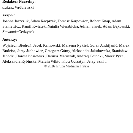
Redaktor Naczelny:
Łukasz Wróblewski
Zespół:
Joanna Jaszczuk, Adam Kacprzak, Tomasz Karpowicz, Robert Knap, Adam
Staniewicz, Kamil Kwiatek, Natalia Wierzbicka, Adrian Siwek, Adam Bąkowski,
Sławomir Cedzyński.
Autorzy:
Wojciech Biedroń, Jacek Karnowski, Marzena Nykiel, Goran Andrijanić, Marek
Budzisz, Jerzy Jachowicz, Grzegorz Górny, Aleksandra Jakubowska, Stanisław
Janecki, Dorota Łosiewicz, Dariusz Matuszak, Andrzej Potocki, Marek Pyza,
Aleksandra Rybińska, Marcin Wikło, Piotr Gursztyn, Jerzy Szmit.
© 2026 Grupa Medialna Fratria