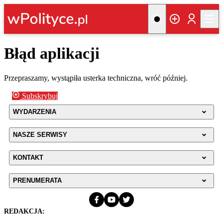
Błąd aplikacji
Przepraszamy, wystąpiła usterka techniczna, wróć później.
Subskrybuj
WYDARZENIA
NASZE SERWISY
KONTAKT
PRENUMERATA
REDAKCJA: