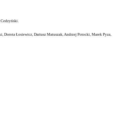
 Cedzyński.
i, Dorota Łosiewicz, Dariusz Matuszak, Andrzej Potocki, Marek Pyza,