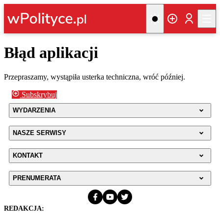
Błąd aplikacji
Przepraszamy, wystąpiła usterka techniczna, wróć później.
Subskrybuj
WYDARZENIA
NASZE SERWISY
KONTAKT
PRENUMERATA
REDAKCJA: