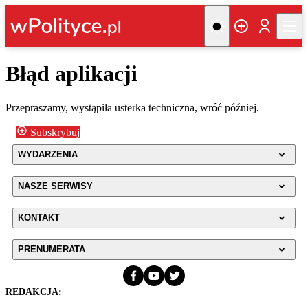
Błąd aplikacji
Przepraszamy, wystąpiła usterka techniczna, wróć później.
Subskrybuj
WYDARZENIA
NASZE SERWISY
KONTAKT
PRENUMERATA
REDAKCJA: