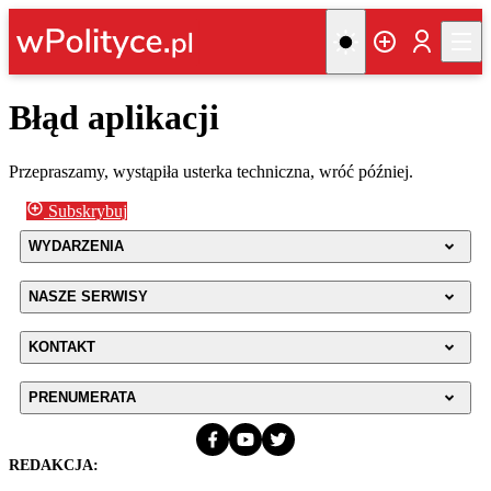
Błąd aplikacji
Przepraszamy, wystąpiła usterka techniczna, wróć później.
Subskrybuj
WYDARZENIA
NASZE SERWISY
KONTAKT
PRENUMERATA
REDAKCJA: