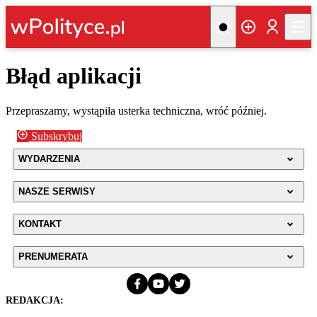
Błąd aplikacji
Przepraszamy, wystąpiła usterka techniczna, wróć później.
Subskrybuj
WYDARZENIA
NASZE SERWISY
KONTAKT
PRENUMERATA
REDAKCJA: