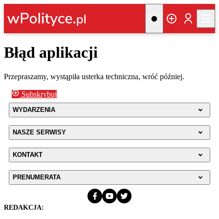
Błąd aplikacji
Przepraszamy, wystąpiła usterka techniczna, wróć później.
Subskrybuj
WYDARZENIA
NASZE SERWISY
KONTAKT
PRENUMERATA
REDAKCJA: