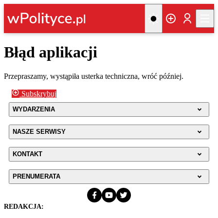
Błąd aplikacji
Przepraszamy, wystąpiła usterka techniczna, wróć później.
Subskrybuj
WYDARZENIA
NASZE SERWISY
KONTAKT
PRENUMERATA
REDAKCJA: