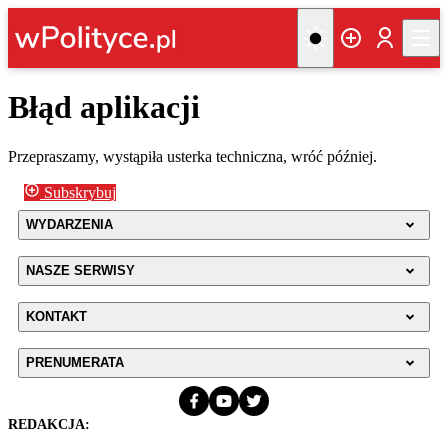
Błąd aplikacji
Przepraszamy, wystąpiła usterka techniczna, wróć później.
Subskrybuj
WYDARZENIA
NASZE SERWISY
KONTAKT
PRENUMERATA
REDAKCJA: