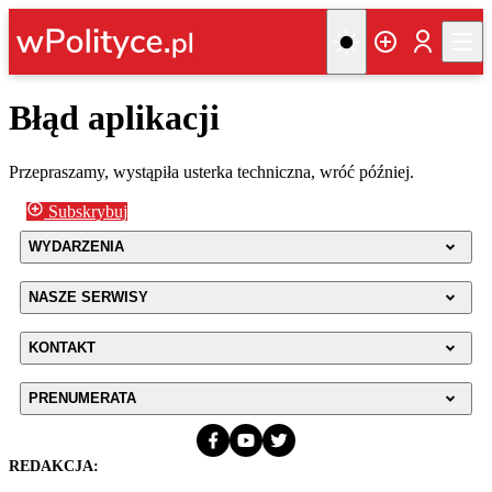
Błąd aplikacji
Przepraszamy, wystąpiła usterka techniczna, wróć później.
Subskrybuj
WYDARZENIA
NASZE SERWISY
KONTAKT
PRENUMERATA
REDAKCJA: