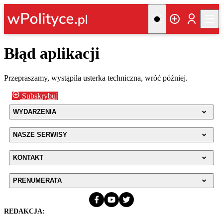
Błąd aplikacji
Przepraszamy, wystąpiła usterka techniczna, wróć później.
Subskrybuj
WYDARZENIA
NASZE SERWISY
KONTAKT
PRENUMERATA
REDAKCJA: