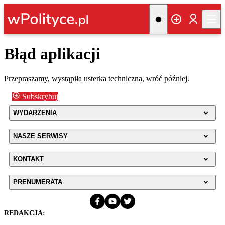
Błąd aplikacji
Przepraszamy, wystąpiła usterka techniczna, wróć później.
Subskrybuj
WYDARZENIA
NASZE SERWISY
KONTAKT
PRENUMERATA
REDAKCJA: