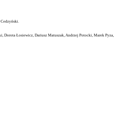
 Cedzyński.
i, Dorota Łosiewicz, Dariusz Matuszak, Andrzej Potocki, Marek Pyza,