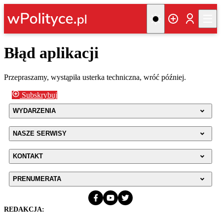
Błąd aplikacji
Przepraszamy, wystąpiła usterka techniczna, wróć później.
Subskrybuj
WYDARZENIA
NASZE SERWISY
KONTAKT
PRENUMERATA
REDAKCJA: