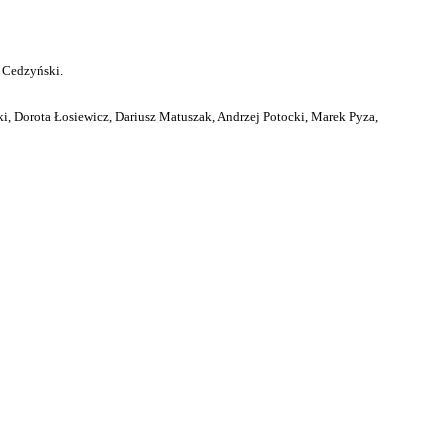
 Cedzyński.
i, Dorota Łosiewicz, Dariusz Matuszak, Andrzej Potocki, Marek Pyza,