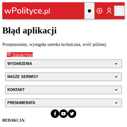
Błąd aplikacji
Przepraszamy, wystąpiła usterka techniczna, wróć później.
Subskrybuj
WYDARZENIA
NASZE SERWISY
KONTAKT
PRENUMERATA
REDAKCJA: