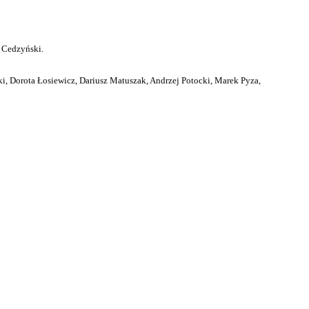
 Cedzyński.
i, Dorota Łosiewicz, Dariusz Matuszak, Andrzej Potocki, Marek Pyza,