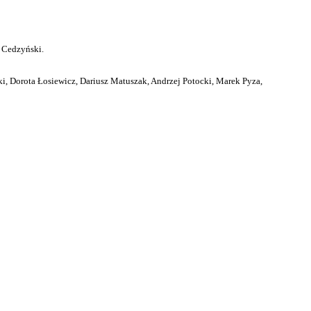
 Cedzyński.
i, Dorota Łosiewicz, Dariusz Matuszak, Andrzej Potocki, Marek Pyza,