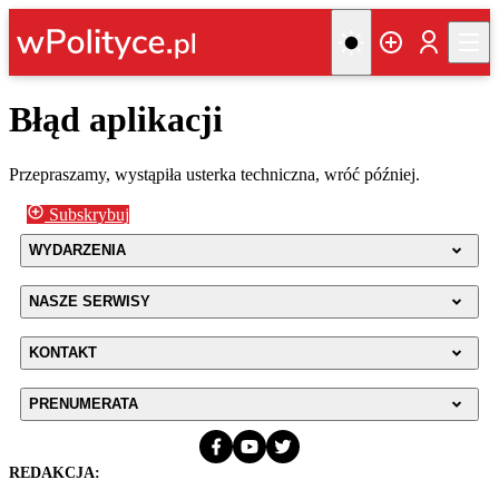
Błąd aplikacji
Przepraszamy, wystąpiła usterka techniczna, wróć później.
Subskrybuj
WYDARZENIA
NASZE SERWISY
KONTAKT
PRENUMERATA
REDAKCJA: