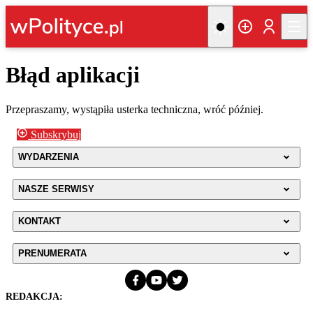
Błąd aplikacji
Przepraszamy, wystąpiła usterka techniczna, wróć później.
Subskrybuj
WYDARZENIA
NASZE SERWISY
KONTAKT
PRENUMERATA
REDAKCJA: