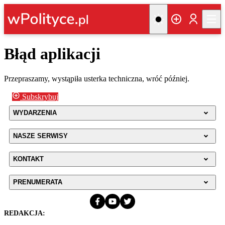
Błąd aplikacji
Przepraszamy, wystąpiła usterka techniczna, wróć później.
Subskrybuj
WYDARZENIA
NASZE SERWISY
KONTAKT
PRENUMERATA
REDAKCJA: