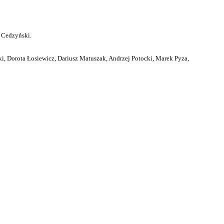
 Cedzyński.
i, Dorota Łosiewicz, Dariusz Matuszak, Andrzej Potocki, Marek Pyza,