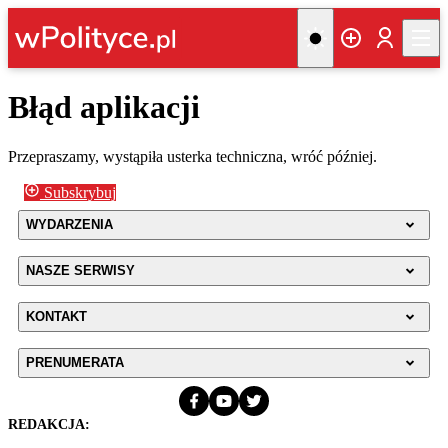
Błąd aplikacji
Przepraszamy, wystąpiła usterka techniczna, wróć później.
Subskrybuj
WYDARZENIA
NASZE SERWISY
KONTAKT
PRENUMERATA
REDAKCJA: