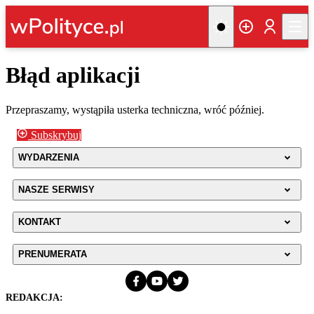
Błąd aplikacji
Przepraszamy, wystąpiła usterka techniczna, wróć później.
Subskrybuj
WYDARZENIA
NASZE SERWISY
KONTAKT
PRENUMERATA
REDAKCJA: