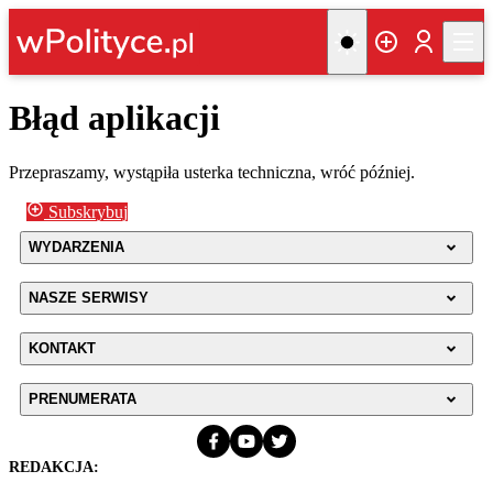
Błąd aplikacji
Przepraszamy, wystąpiła usterka techniczna, wróć później.
Subskrybuj
WYDARZENIA
NASZE SERWISY
KONTAKT
PRENUMERATA
REDAKCJA: