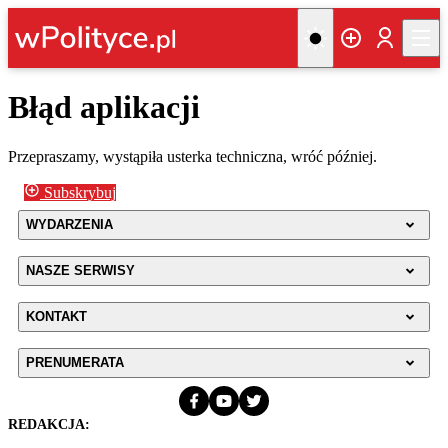
Błąd aplikacji
Przepraszamy, wystąpiła usterka techniczna, wróć później.
Subskrybuj
WYDARZENIA
NASZE SERWISY
KONTAKT
PRENUMERATA
REDAKCJA: