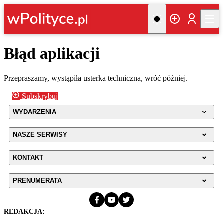
Błąd aplikacji
Przepraszamy, wystąpiła usterka techniczna, wróć później.
Subskrybuj
WYDARZENIA
NASZE SERWISY
KONTAKT
PRENUMERATA
REDAKCJA: