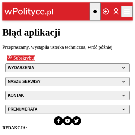
Błąd aplikacji
Przepraszamy, wystąpiła usterka techniczna, wróć później.
Subskrybuj
WYDARZENIA
NASZE SERWISY
KONTAKT
PRENUMERATA
REDAKCJA: