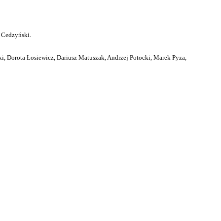
 Cedzyński.
i, Dorota Łosiewicz, Dariusz Matuszak, Andrzej Potocki, Marek Pyza,